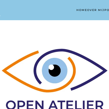
HOME
OVER MIJ
PO